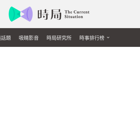
議話題
吸睛影音
時局研究所
時事排行榜