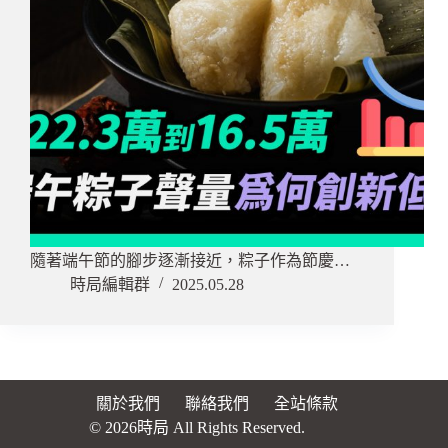
隨著端午節的腳步逐漸接近，粽子作為節慶…
時局編輯群
2025.05.28
關於我們
聯絡我們
全站條款
© 2026時局 All Rights Reserved.